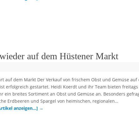
wieder auf dem Hüstener Markt
tart auf dem Markt Der Verkauf von frischem Obst und Gemüse auf
st erfolgreich gestartet. Heidi Koerdt und ihr Team bieten freitags
Uhr ein breites Sortiment an Obst und Gemüse an. Besonders gefra
ische Erdbeeren und Spargel von heimischen, regionalen…
Artikel anzeigen…]
→