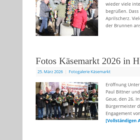
wieder viele int
begrüßen. Dass d
Aprilscherz. Vi
der Brunnen an
Fotos Käsemarkt 2026 in H
25. März 2026
|
Fotogalerie Käsemarkt
Eröffnung Unter
Paul Bittner un
Geue, den 26. In
Bürgermeister d
Engagement von 
[Vollständigen 