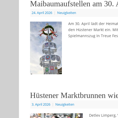
Maibaumaufstellen am 30. 
24. April 2026
|
Neuigkeiten
Am 30. April lädt der Heima
den Hüstener Markt ein. Mi
Spielmannszug In Treue Fes
Hüstener Marktbrunnen wie
3. April 2026
|
Neuigkeiten
Detlev Limperg,