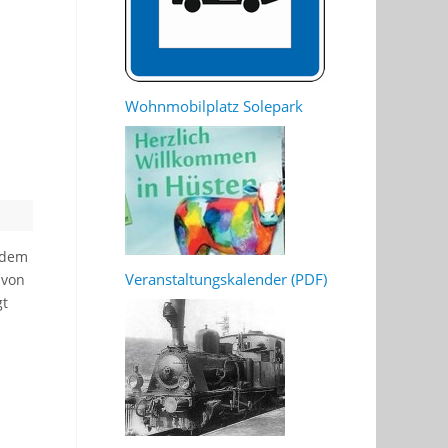
Wohnmobilplatz Solepark
 dem
Veranstaltungskalender (PDF)
 von
gt