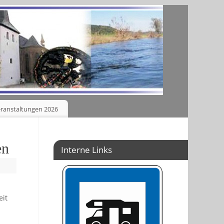
ranstaltungen 2026
en
Interne Links
eit