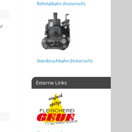
Röhrtalbahn (historisch)
uf
Steinbruchbahn (historisch)
Externe Links