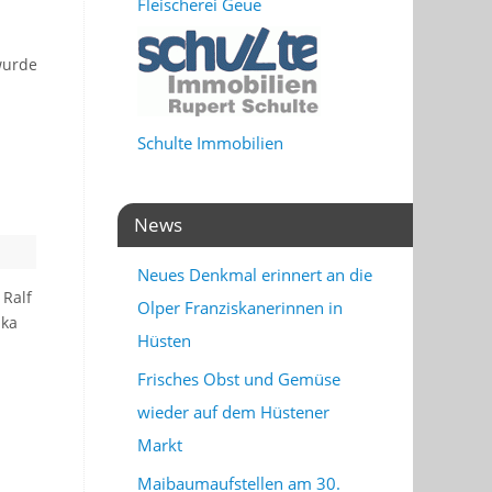
Fleischerei Geue
wurde
Schulte Immobilien
News
Neues Denkmal erinnert an die
 Ralf
Olper Franziskanerinnen in
ika
Hüsten
Frisches Obst und Gemüse
wieder auf dem Hüstener
Markt
Maibaumaufstellen am 30.