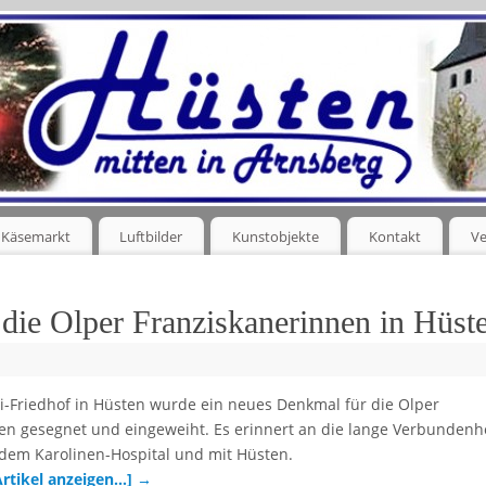
Käsemarkt
Luftbilder
Kunstobjekte
Kontakt
Ve
die Olper Franziskanerinnen in Hüst
ri-Friedhof in Hüsten wurde ein neues Denkmal für die Olper
en gesegnet und eingeweiht. Es erinnert an die lange Verbundenh
dem Karolinen-Hospital und mit Hüsten.
Artikel anzeigen…]
→