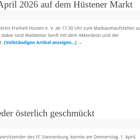
April 2026 auf dem Hüstener Markt
tkreis Freiheit Hüsten e. V. ab 17.30 Uhr zum Maibaumaufstellen a
t dabei sind Waldemar Senft mit dem Akkordeon und der
t.
[Vollständigen Artikel anzeigen…]
→
der österlich geschmückt
 Vorsitzender des FC Sonnenburg, konnte am Donnerstag, 1. April,