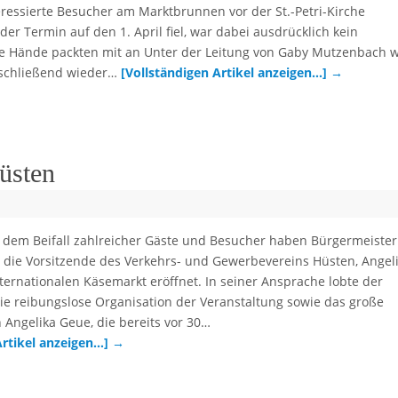
eressierte Besucher am Marktbrunnen vor der St.-Petri-Kirche
er Termin auf den 1. April fiel, war dabei ausdrücklich kein
ele Hände packten mit an Unter der Leitung von Gaby Mutzenbach 
schließend wieder…
[Vollständigen Artikel anzeigen…]
→
üsten
 dem Beifall zahlreicher Gäste und Besucher haben Bürgermeister
d die Vorsitzende des Verkehrs- und Gewerbevereins Hüsten, Angel
ternationalen Käsemarkt eröffnet. In seiner Ansprache lobte der
ie reibungslose Organisation der Veranstaltung sowie das große
Angelika Geue, die bereits vor 30…
Artikel anzeigen…]
→